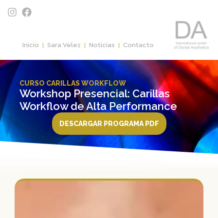
Inicio
Sara Velez
Noticias
Contacto
CURSO CARILLAS WORKFLOW
Workshop Presencial: Carillas
Workflow de Alta Performance
DESCARGAR PROGRAMA PDF