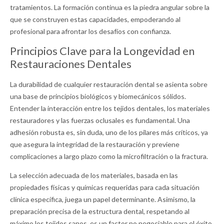
tratamientos. La formación continua es la piedra angular sobre la
que se construyen estas capacidades, empoderando al
profesional para afrontar los desafíos con confianza.
Principios Clave para la Longevidad en
Restauraciones Dentales
La durabilidad de cualquier restauración dental se asienta sobre
una base de principios biológicos y biomecánicos sólidos.
Entender la interacción entre los tejidos dentales, los materiales
restauradores y las fuerzas oclusales es fundamental. Una
adhesión robusta es, sin duda, uno de los pilares más críticos, ya
que asegura la integridad de la restauración y previene
complicaciones a largo plazo como la microfiltración o la fractura.
La selección adecuada de los materiales, basada en las
propiedades físicas y químicas requeridas para cada situación
clínica específica, juega un papel determinante. Asimismo, la
preparación precisa de la estructura dental, respetando al
máximo los tejidos sanos, es un factor no negociable para el éxito.