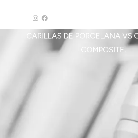
CARILLAS DE PORCELANA VS C
COMPOSITE.