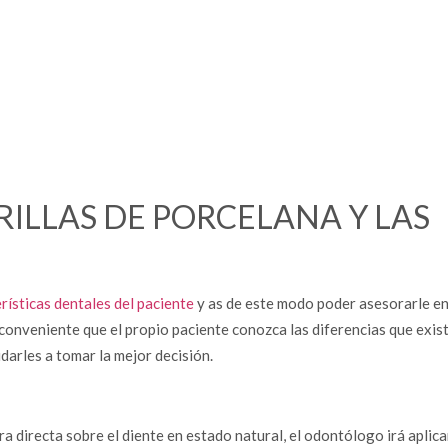
RILLAS DE PORCELANA Y LAS
rísticas dentales del paciente
y as de este modo poder asesorarle e
s conveniente que el propio paciente conozca las diferencias que exis
udarles a tomar la mejor decisión.
a directa sobre el diente en estado natural, el odontólogo irá aplic